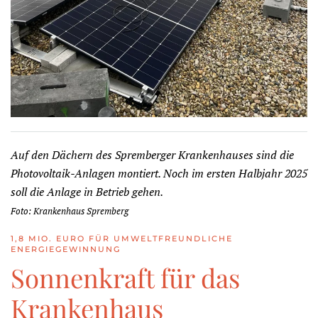
Auf den Dächern des Spremberger Krankenhauses sind die
Photovoltaik-Anlagen montiert. Noch im ersten Halbjahr 2025
soll die Anlage in Betrieb gehen.
Foto: Krankenhaus Spremberg
1,8 MIO. EURO FÜR UMWELTFREUNDLICHE
ENERGIEGEWINNUNG
Sonnenkraft für das
Krankenhaus