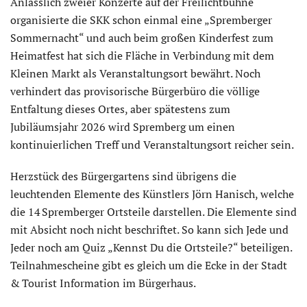
Anlässlich zweier Konzerte auf der Freilichtbühne
organisierte die SKK schon einmal eine „Spremberger
Sommernacht“ und auch beim großen Kinderfest zum
Heimatfest hat sich die Fläche in Verbindung mit dem
Kleinen Markt als Veranstaltungsort bewährt. Noch
verhindert das provisorische Bürgerbüro die völlige
Entfaltung dieses Ortes, aber spätestens zum
Jubiläumsjahr 2026 wird Spremberg um einen
kontinuierlichen Treff und Veranstaltungsort reicher sein.
Herzstück des Bürgergartens sind übrigens die
leuchtenden Elemente des Künstlers Jörn Hanisch, welche
die 14 Spremberger Ortsteile darstellen. Die Elemente sind
mit Absicht noch nicht beschriftet. So kann sich Jede und
Jeder noch am Quiz „Kennst Du die Ortsteile?“ beteiligen.
Teilnahmescheine gibt es gleich um die Ecke in der Stadt
& Tourist Information im Bürgerhaus.