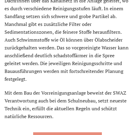
Dachrinnen über das Kanalnetz in die Anlage geleitet, wo
es durch verschiedene Reinigungsstufen läuft. In einem
Sandfang setzen sich schwere und grobe Partikel ab.
Manchmal gibt es zusätzliche Filter oder
Sedimentationszonen, die feinere Stoffe herausfiltern.
Auch Schwimmstoffe wie Öl können über Ölabscheider
zurückgehalten werden. Das so vorgereinigte Wasser kann
anschließend deutlich schadstoffärmer in die Spree
geleitet werden. Die jeweiligen Reinigungsschritte und
Bauausführungen werden mit fortschreitender Planung
festgelegt.
Mit dem Bau der Vorreinigungsanlage beweist der SWAZ
Verantwortung auch bei dem Schulneubau, setzt neueste
Technik ein, erfüllt die aktuellen Regeln und schützt
natürliche Ressourcen.