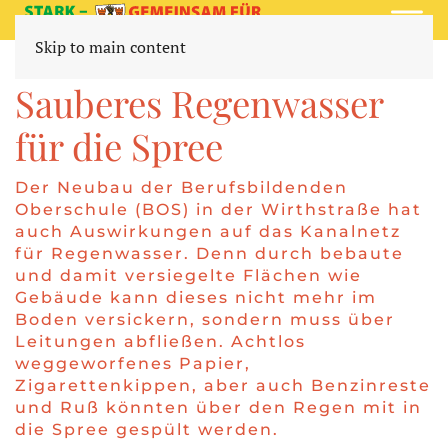
Skip to main content
VORREINIGUNGSANLAGE IN DER WIRTHSTRASSE
Sauberes Regenwasser
für die Spree
Der Neubau der Berufsbildenden
Oberschule (BOS) in der Wirthstraße hat
auch Auswirkungen auf das Kanalnetz
für Regenwasser. Denn durch bebaute
und damit versiegelte Flächen wie
Gebäude kann dieses nicht mehr im
Boden versickern, sondern muss über
Leitungen abfließen. Achtlos
weggeworfenes Papier,
Zigarettenkippen, aber auch Benzinreste
und Ruß könnten über den Regen mit in
die Spree gespült werden.