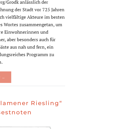
rg/Grodk anlässlich der
hnung der Stadt vor 725 Jahren
ch vielfältige Akteure im besten
es Wortes zusammengetan, um
ere Einwohnerinnen und
r, aber besonders auch für
äste aus nah und fern, ein
lungsreiches Programm zu
n.
 …
Slamener Riesling“
Bestnoten