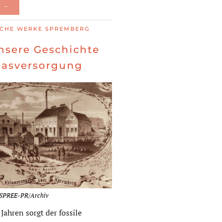
 …
SCHE WERKE SPREMBERG
nsere Geschichte
Gasversorgung
: SPREE-PR/Archiv
 Jahren sorgt der fossile