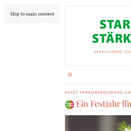
Skip to main content
HERAUSGEBER: STA
STADT SPREMBERG/GRODK UN
Ein Festjahr f