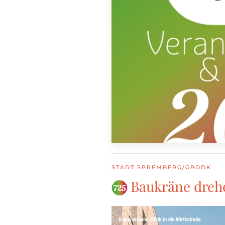
STADT SPREMBERG/GRODK
Baukräne drehe