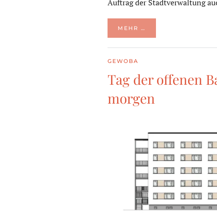
Auftrag der Stadtverwaltung au
MEHR …
GEWOBA
Tag der offenen B
morgen