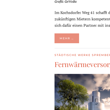
Grafik: GeWoBa
Im Kochsdorfer Weg 41 schaff
zukünftigen Mietern kompetente
sich dafür einen Partner mit in
MEHR …
STÄDTISCHE WERKE SPREMBE
Fernwärmeversorg