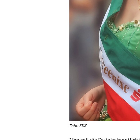
Foto: SKK
Man soll die Feste bekanntlich 