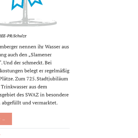
PREE-PR/Schulze
emberger nennen ihr Wasser aus
tung auch den „Slamener
“. Und der schmeckt. Bei
kostungen belegt er regelmäßig
Plätze. Zum 725. Stadtjubiläum
s Trinkwasser aus dem
sgebiet des SWAZ in besondere
 abgefüllt und vermarktet.
 …
A