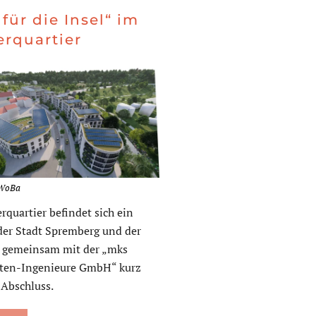
 für die Insel“ im
erquartier
eWoBa
rquartier befindet sich ein
der Stadt Spremberg und der
gemeinsam mit der „mks
kten-Ingenieure GmbH“ kurz
 Abschluss.